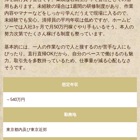
用もあります。未経験の場合は1週間の研修制度があり、作業
内容やマナーなどをしっかり学んだうえで現場に入るので、
未経験でも安心。清掃員の平均年収は低めですが、ホームビ
ソーでは入社3ヶ月で月50万円稼ぐやり手もいるそう。本人の
努力次第でたくさん稼げる制度も整っています。
基本的には、一人の作業なので人と接するのが苦手な人にも
ぴったり。直行直帰OKだから、自分のペースで働けるのも魅
力。取引先を多数持っているため、仕事量が減る心配もなさ
そうです。
想定年収
～540万円
勤務地
東京都内及び東京近郊