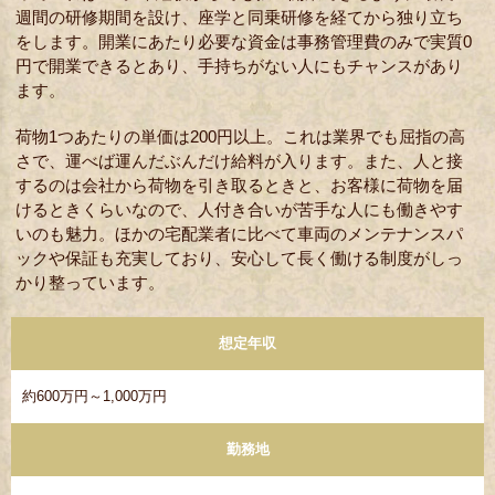
週間の研修期間を設け、座学と同乗研修を経てから独り立ち
をします。開業にあたり必要な資金は事務管理費のみで実質0
円で開業できるとあり、手持ちがない人にもチャンスがあり
ます。
荷物1つあたりの単価は200円以上。これは業界でも屈指の高
さで、運べば運んだぶんだけ給料が入ります。また、人と接
するのは会社から荷物を引き取るときと、お客様に荷物を届
けるときくらいなので、人付き合いが苦手な人にも働きやす
いのも魅力。ほかの宅配業者に比べて車両のメンテナンスパ
ックや保証も充実しており、安心して長く働ける制度がしっ
かり整っています。
想定年収
約600万円～1,000万円
勤務地