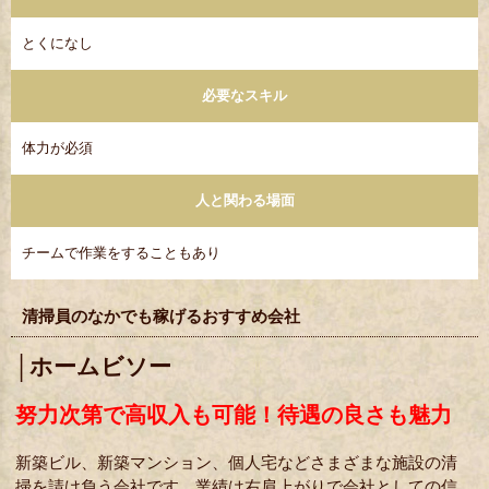
とくになし
必要なスキル
体力が必須
人と関わる場面
チームで作業をすることもあり
清掃員のなかでも稼げるおすすめ会社
│ホームビソー
努力次第で高収入も可能！待遇の良さも魅力
新築ビル、新築マンション、個人宅などさまざまな施設の清
掃を請け負う会社です。業績は右肩上がりで会社としての信