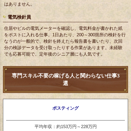
はありません。
電気検針員
住居やビルの電気メーターを確認し、電気料金が書かれた紙
をポストに入れる仕事。1日あたり、200～300箇所の検針を行
なうのが一般的で、検針を終えたら報告書を書いたり、次回
分の検診データを受け取ったりする作業があります。未経験
でも応募可能で、定年後のシニア層にも人気です。
専門スキル不要の稼げる人と関わらない仕事3
選
ポスティング
平均年収：約153万円～228万円