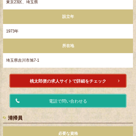
東京23区、埼玉県
設立年
1973年
所在地
埼玉県吉川市旭7-1
桃太郎便の求人サイトで詳細をチェック
電話で問い合わせる
清掃員
必要な資格