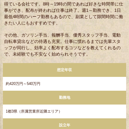
得ている会社です。8時～19時の間であれば好きな時間帯に仕
事ができ、配布が終われば仕事は終了。週1～勤務でき、1日
最低4時間のハーフ勤務もあるので、副業として隙間時間に働
きたい人にもおすすめです。
その他、ガソリン手当、報酬手当、優秀スタッフ手当、電動
自転車貸出などの待遇も充実。仕事に慣れるまでは先輩スタ
ッフが同行し、効率よく配布するコツなどを教えてくれるの
で、未経験でも不安なく始められそうです。
想定年収
約420万円～540万円
勤務地
1都3県（所属営業所近隣エリア）
設立年