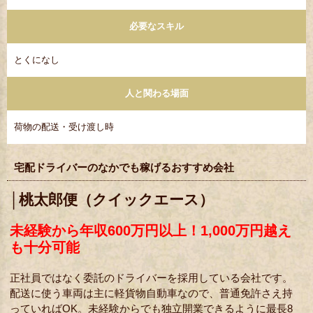
必要なスキル
とくになし
人と関わる場面
荷物の配送・受け渡し時
宅配ドライバーのなかでも稼げるおすすめ会社
│桃太郎便（クイックエース）
未経験から年収600万円以上！1,000万円越え
も十分可能
正社員ではなく委託のドライバーを採用している会社です。
配送に使う車両は主に軽貨物自動車なので、普通免許さえ持
っていればOK。未経験からでも独立開業できるように最長8