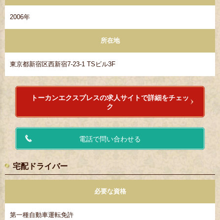
2006年
所在地
東京都新宿区西新宿7-23-1 TSビル3F
トーカンエクスプレスの求人サイトで詳細をチェッ
ク
電話で問い合わせる
宅配ドライバー
必要な資格
第一種自動車運転免許