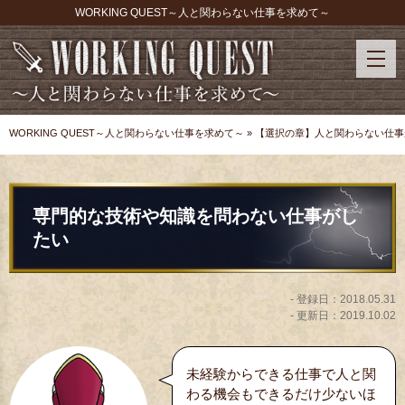
WORKING QUEST～人と関わらない仕事を求めて～
WORKING QUEST～人と関わらない仕事を求めて～
»
【選択の章】人と関わらない仕事
専門的な技術や知識を問わない仕事がし
たい
- 登録日：
2018.05.31
- 更新日：
2019.10.02
未経験からできる仕事で人と関
わる機会もできるだけ少ないほ