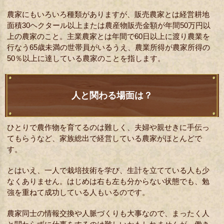
農家にもいろいろ種類がありますが、販売農家とは経営耕地
面積30ヘクタール以上または農産物販売金額が年間50万円以
上の農家のこと。主業農家とは年間で60日以上に渡り農業を
行なう65歳未満の世帯員がいるうえ、農業所得が農家所得の
50％以上に達している農家のことを指します。
人と関わる場面は？
ひとりで農作物を育てるのは難しく、夫婦や親せきに手伝っ
てもらうなど、家族総出で経営している農家がほとんどで
す。
とはいえ、一人で栽培技術を学び、生計を立てている人も少
なくありません。はじめは右も左も分からない状態でも、勉
強を重ねて成功している人もいるのです。
農家同士の情報交換や人脈づくりも大事なので、まったく人