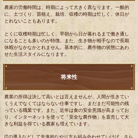
農家の労働時間は、時期によって大きく異なります。一般的
に、土づくり、苗植え、栽培、収穫の時期は忙しく、休日が
とれないこともあります。
とくに収穫時期は忙しく、早朝から日が暮れるまで働き通し
になることも多いのが特徴。また、生き物が相手なので長期
休暇がなかなかとれません。基本的に、農作物の状態にあわ
せた生活スタイルになります。
将来性
農業の所得は決して高いとは言えませんが、人間が生きてい
くうえでなくてはならない仕事ですし、まだまだ可能性の残
っている職業です。また、近年は食の安全意識が高まってお
り、インターネットを使って「安全な農作物」を直売して大
きな利益を得ている農家も増えています。
ITの導入などして先進的なやり方も組み合わせていけば、さら