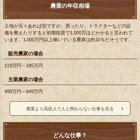
農業の年収相場
土地が元々あれば別ですが、買ったり、トラクターなどの設
備を整えたりすると初期投資で1,000万ほどかかると言われて
います。1,000万円以上稼いでいる農家は約10％だそうです。
販売農家の場合
119万円～185万円
主業農家の場合
499万円～649万円
農業より高収入で人と関わらない仕事を見る
どんな仕事？