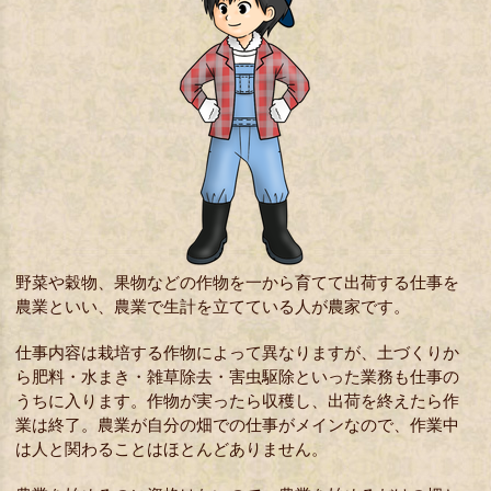
野菜や穀物、果物などの作物を一から育てて出荷する仕事を
農業といい、農業で生計を立てている人が農家です。
仕事内容は栽培する作物によって異なりますが、土づくりか
ら肥料・水まき・雑草除去・害虫駆除といった業務も仕事の
うちに入ります。作物が実ったら収穫し、出荷を終えたら作
業は終了。農業が自分の畑での仕事がメインなので、作業中
は人と関わることはほとんどありません。