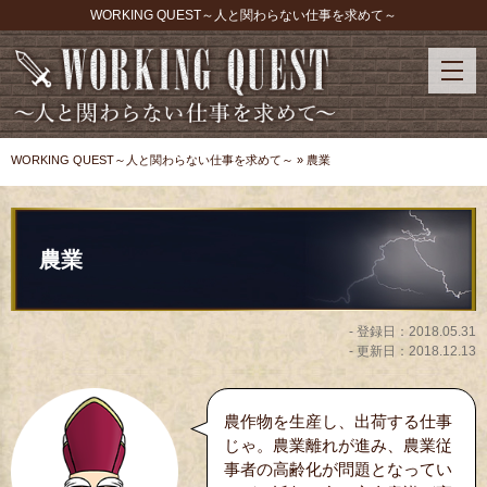
WORKING QUEST～人と関わらない仕事を求めて～
WORKING QUEST～人と関わらない仕事を求めて～
»
農業
農業
- 登録日：
2018.05.31
- 更新日：
2018.12.13
農作物を生産し、出荷する仕事
じゃ。農業離れが進み、農業従
事者の高齢化が問題となってい