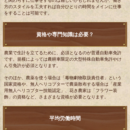
と関わらずに仕事をするのは難しいかもしれませんが、働き
方のスタイルを工夫すれば自分ひとりの時間をメインに仕事
をすることは可能です。
資格や専門知識は必要？
農業で生計を立てるために、必須となるのが普通自動車免許
です。規模によっては農耕車限定の大型特殊自動車免許やけ
ん引免許が必須となります。
そのほか、農薬を使う場合は「毒物劇物取扱責任者」という
国家資格や、無人ヘリコプターで農薬散布する場合は「産業
用無人ヘリコプター技能認定」、花き農家は「フラワー装
飾」の資格など、さまざまな資格が必要となります。
平均労働時間