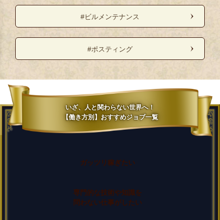
#ビルメンテナンス
#ポスティング
いざ、人と関わらない世界へ！
【働き方別】おすすめジョブ一覧
ガッツリ稼ぎたい
専門的な技術や知識を
問わない仕事がしたい